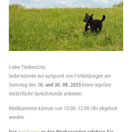
Kontakt
Liebe Tierbesitzer,
leider können wir aufgrund von Fortbildungen am
Samstag den
16. und 30. 08. 2025
keine reguläre
tierärztliche Sprechstunde anbieten.
Medikamente können von 10:00- 12:00 Uhr abgeholt
werden.
Den
Notdienst
an den Wochenenden erfahren Sie