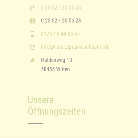
0 23 02 / 20 56 26
0 23 02 / 20 56 28
0173 / 5 44 85 87
info@tierarztpraxis-suhastru.de
Haldenweg 10
58455 Witten
Unsere
Öffnungszeiten