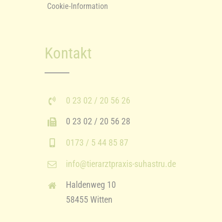
Cookie-Information
Kontakt
0 23 02 / 20 56 26
0 23 02 / 20 56 28
0173 / 5 44 85 87
info@tierarztpraxis-suhastru.de
Haldenweg 10
58455 Witten