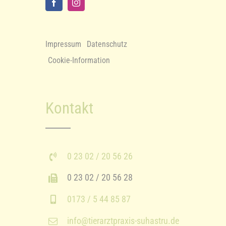
Impressum
Datenschutz
Cookie-Information
Kontakt
0 23 02 / 20 56 26
0 23 02 / 20 56 28
0173 / 5 44 85 87
info@tierarztpraxis-suhastru.de