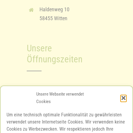
Haldenweg 10
58455 Witten
Unsere
Öffnungszeiten
Mo – Fr 08.00 – 12.00 Uhr
Unsere Webseite verwendet
Cookies
Mo – Fr 15.00 – 18.00 Uhr
Um eine technisch optimale Funktionalität zu gewährleisten
Sa 10.00 – 12.00 Uhr
verwendet unsere Internetseite Cookies. Wir verwenden keine
Cookies zu Werbezwecken. Wir respektieren jedoch Ihre