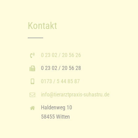
Kontakt
0 23 02 / 20 56 26
0 23 02 / 20 56 28
0173 / 5 44 85 87
info@tierarztpraxis-suhastru.de
Haldenweg 10
58455 Witten